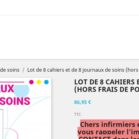
 de soins
Lot de 8 cahiers et de 8 journaux de soins (hors 
LOT DE 8 CAHIERS 
(HORS FRAIS DE P
86,95 €
TTC
Chers infirmiers 
vous rappeler l'i
CONTACT dans les 