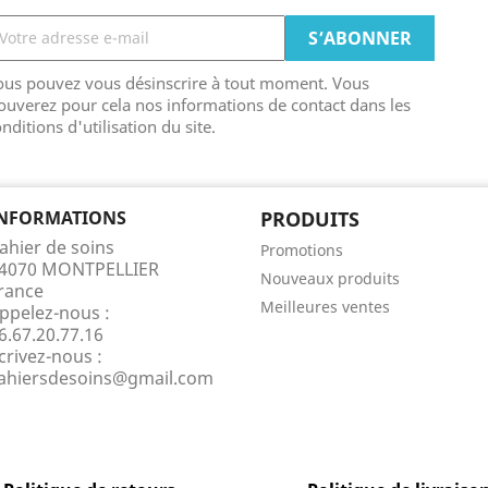
ous pouvez vous désinscrire à tout moment. Vous
ouverez pour cela nos informations de contact dans les
nditions d'utilisation du site.
NFORMATIONS
PRODUITS
ahier de soins
Promotions
4070 MONTPELLIER
Nouveaux produits
rance
Meilleures ventes
ppelez-nous :
6.67.20.77.16
crivez-nous :
ahiersdesoins@gmail.com