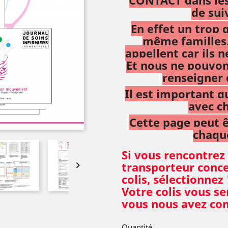
de sui
En effet un trop
même familles
appellent car ils 
Et nous ne pouvons
renseigner 
Il est important q
avec c
Cette page peut ê
chaqu
Si vous rencontrez

transporteur conce
colis, sélectionnez
Votre colis vous se
vous nous avez c
Quantité