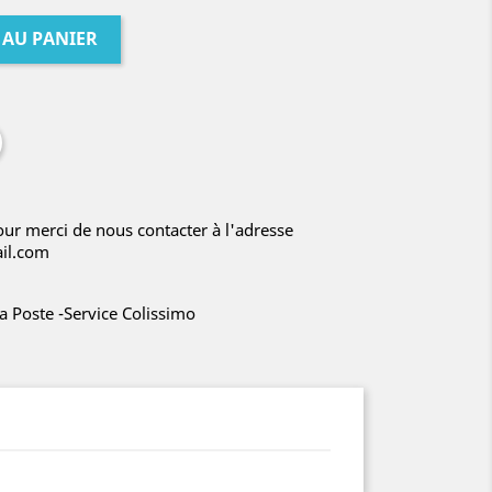
 AU PANIER
our merci de nous contacter à l'adresse
ail.com
 la Poste -Service Colissimo