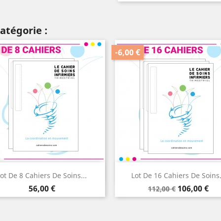
atégorie :
-6,00 €
Aperçu rapide
Aperçu rapide


ot De 8 Cahiers De Soins...
Lot De 16 Cahiers De Soins.
Prix
Prix
Prix
56,00 €
106,00 €
112,00 €
de
base