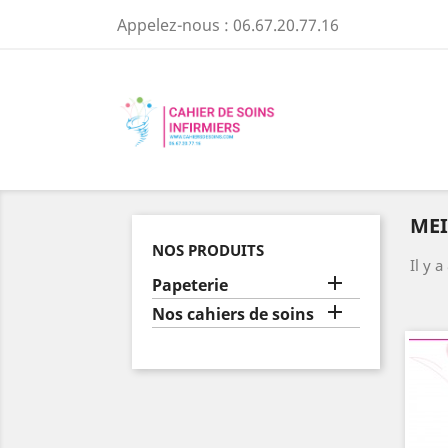
Appelez-nous :
06.67.20.77.16
MEI
NOS PRODUITS
Il y a

Papeterie

Nos cahiers de soins