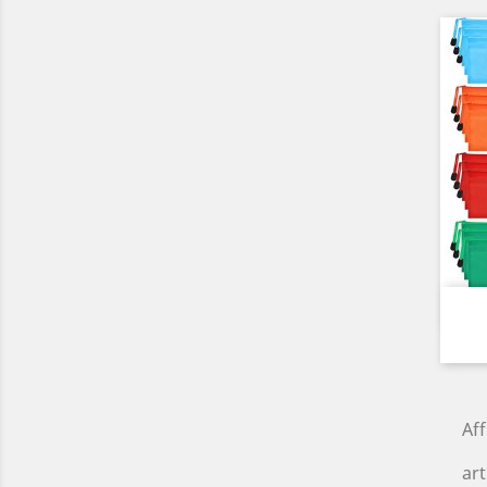
Aff
art