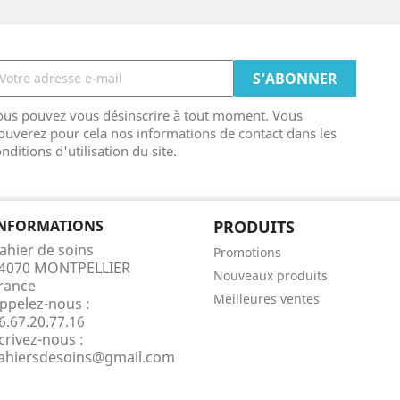
ous pouvez vous désinscrire à tout moment. Vous
ouverez pour cela nos informations de contact dans les
nditions d'utilisation du site.
NFORMATIONS
PRODUITS
ahier de soins
Promotions
4070 MONTPELLIER
Nouveaux produits
rance
Meilleures ventes
ppelez-nous :
6.67.20.77.16
crivez-nous :
ahiersdesoins@gmail.com