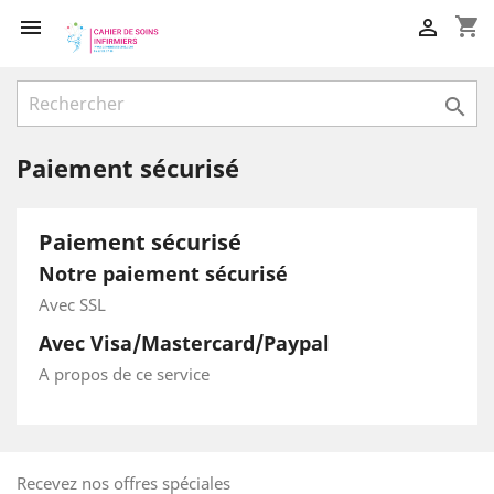
shopping_cart



Paiement sécurisé
Paiement sécurisé
Notre paiement sécurisé
Avec SSL
Avec Visa/Mastercard/Paypal
A propos de ce service
Recevez nos offres spéciales